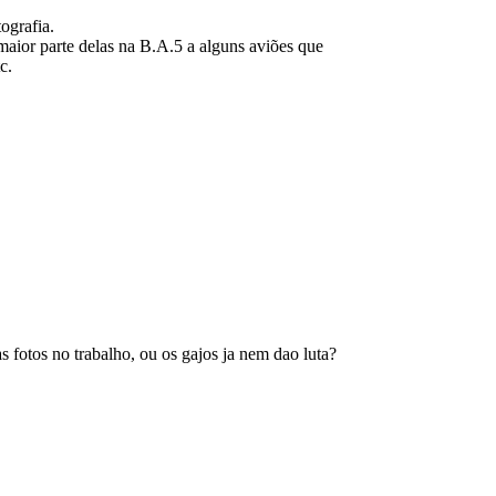
ografia.
maior parte delas na B.A.5 a alguns aviões que
c.
 fotos no trabalho, ou os gajos ja nem dao luta?