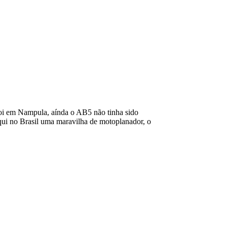
foi em Nampula, aínda o AB5 não tinha sido
qui no Brasil uma maravilha de motoplanador, o