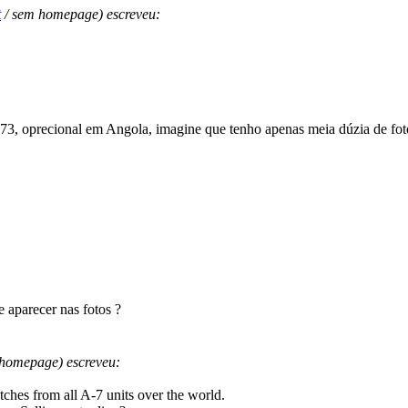
t
/ sem homepage) escreveu:
-73, oprecional em Angola, imagine que tenho apenas meia dúzia de foto
e aparecer nas fotos ?
homepage) escreveu:
atches from all A-7 units over the world.