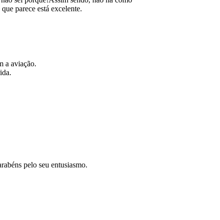
 que parece está excelente.
m a aviação.
ida.
arabéns pelo seu entusiasmo.