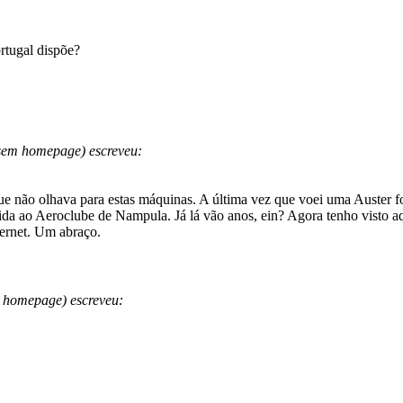
rtugal dispõe?
sem homepage) escreveu:
que não olhava para estas máquinas. A última vez que voei uma Auster 
dida ao Aeroclube de Nampula. Já lá vão anos, ein? Agora tenho visto a
ernet. Um abraço.
 homepage) escreveu: